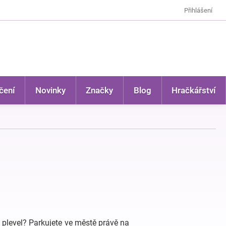
Přihlášení
čení
Novinky
Značky
Blog
Hračkářství
 plevel? Parkujete ve městě právě na