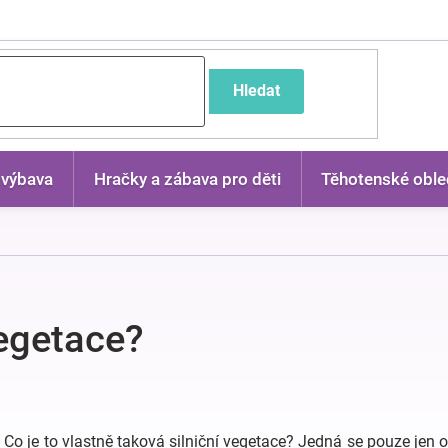
častější dotazy
Hledat
 výbava
Hračky a zábava pro děti
Těhotenské oble
vegetace?
Co je to vlastně taková silniční vegetace? Jedná se pouze jen o