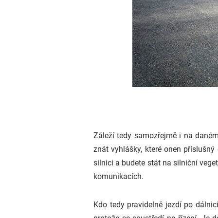
Záleží tedy samozřejmě i na daném
znát vyhlášky, které onen příslušn
silnici a budete stát na silniční ve
komunikacích.
Kdo tedy pravidelně jezdí po dálnici