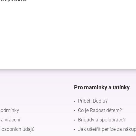
Pro maminky a tatínky
Příběh Dudlu?
podmínky
Co je Radost dětem?
a vrácení
Brigády a spolupráce?
 osobních údajů
Jak ušetřit peníze za náku