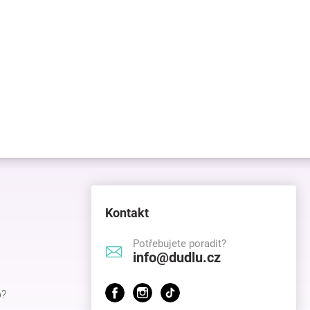
Kontakt
Potřebujete poradit?
info@dudlu.cz
p?