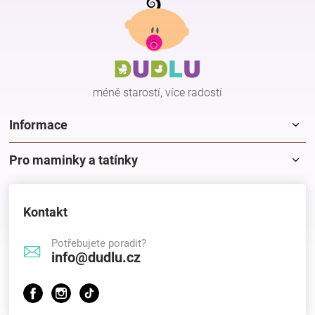
á
p
a
t
í
méně starostí, více radostí
Informace
Pro maminky a tatínky
Kontakt
Potřebujete poradit?
info@dudlu.cz