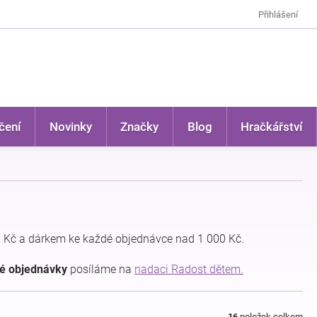
Přihlášení
čení
Novinky
Značky
Blog
Hračkářství
 Kč a dárkem ke každé objednávce nad 1 000 Kč.
dé objednávky
posíláme na
nadaci Radost dětem.
16
položek celkem