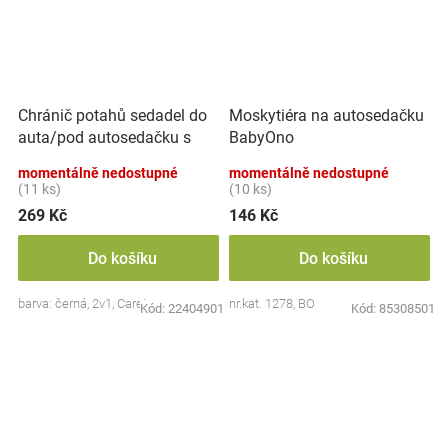
Chránič potahů sedadel do
Moskytiéra na autosedačku
auta/pod autosedačku s
BabyOno
kapsářem 2v1, černý
momentálně nedostupné
momentálně nedostupné
(11 ks)
(10 ks)
269 Kč
146 Kč
Do košíku
Do košíku
barva: černá, 2v1, Caretero
nr.kat. 1278, BO
Kód:
22404901
Kód:
85308501