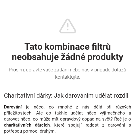
Značky
Blog
Hračkářství
Přihlášení
Charitativní dárky: Jak darováním udělat rozdíl
Darování
je něco, co mnohé z nás dělá při různých
příležitostech. Ale co takhle udělat něco výjimečného a
darovat něco, co může mít opravdový dopad na svět? Řeč je o
charitativních dárcích
, které spojují radost z darování s
potřebou pomoci druhým.