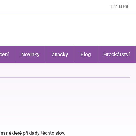
Přihlášení
čení
Novinky
Značky
Blog
Hračkářství
m některé příklady těchto slov.