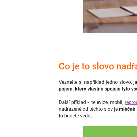
Co je to slovo nad
Vezměte si například jedno slovo, j
pojem, který vlastně spojuje tyto 
Další příklad - televize, mobil,
repro
nadřazené od těchto slov je
mléčné 
to budete vědět.