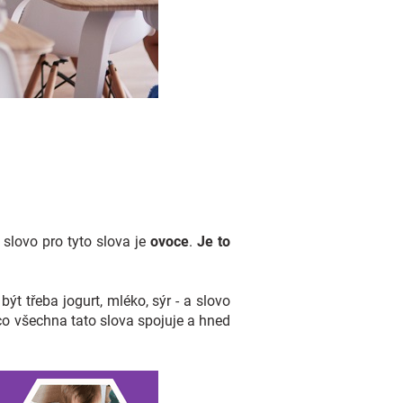
slovo pro tyto slova je
ovoce
.
Je to
ýt třeba jogurt, mléko, sýr - a slovo
co všechna tato slova spojuje a hned