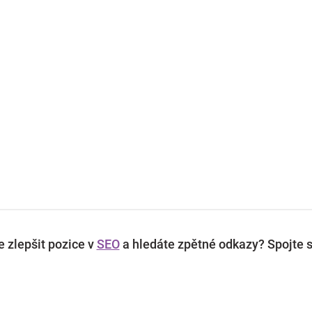
 zlepšit pozice v
SEO
a hledáte zpětné odkazy? Spojte s