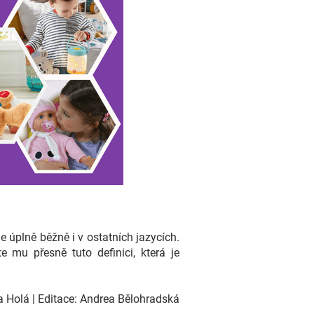
e úplně běžně i v ostatních jazycích.
mu přesně tuto definici, která je
a Holá
| Editace: Andrea Bělohradská