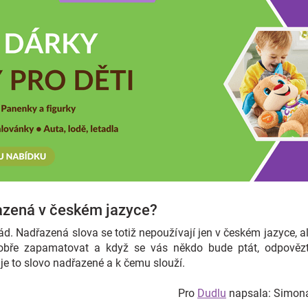
řazená v českém jazyce?
d. Nadřazená slova se totiž nepoužívají jen v českém jazyce, al
bře zapamatovat a když se vás někdo bude ptát, odpovězte 
 je to slovo nadřazené a k čemu slouží.
Pro
Dudlu
napsala: Simon