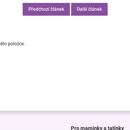
Předchozí článek
Další článek
této položce.
Pro maminky a tatínky