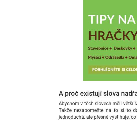
A proč existují slova nad
Abychom v těch slovech měli větší řá
Takže nezapomeňte na to si to do
jednoduchá, ale přesně vystihuje, co