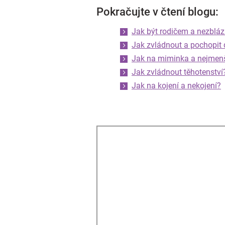
Pokračujte v čtení blogu:
Jak být rodičem a nezbláz
Jak zvládnout a pochopit 
Jak na miminka a nejmen
Jak zvládnout těhotenství
Jak na kojení a nekojení?