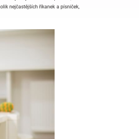
kolik nejčastějších říkanek a písniček,