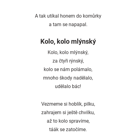
A tak utíkal honem do komůrky
a tam se napapal.
Kolo, kolo mlýnský
Kolo, kolo mlýnský,
za čtyři rýnský,
kolo se nám polámalo,
mnoho škody nadělalo,
udělalo bác!
Vezmeme si hoblík, pilku,
zahrajem si ještě chvilku,
až to kolo spravíme,
táák se zatočíme.