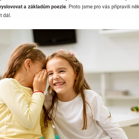
yslovovat a základům poezie
. Proto jsme pro vás připravili ně
t dál.