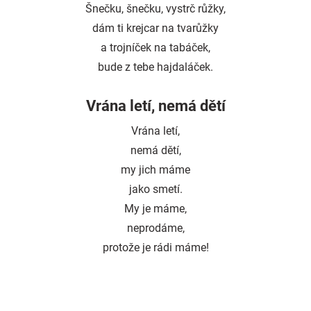
Šnečku, šnečku, vystrč růžky,
dám ti krejcar na tvarůžky
a trojníček na tabáček,
bude z tebe hajdaláček.
Vrána letí, nemá dětí
Vrána letí,
nemá dětí,
my jich máme
jako smetí.
My je máme,
neprodáme,
protože je rádi máme!