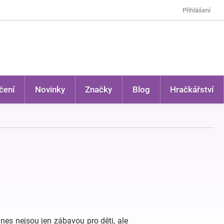
Přihlášení
čení
Novinky
Značky
Blog
Hračkářství
dnes nejsou jen zábavou pro děti, ale