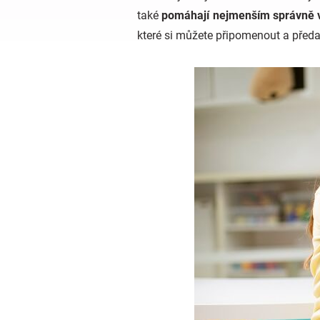
také
pomáhají nejmenším správně v
které si můžete připomenout a předa