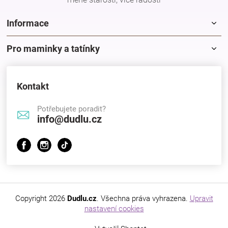
Značky
Informace
Blog
Pro maminky a tatínky
Hračkářství
Kontakt
Přihlášení
Potřebujete poradit?
info@dudlu.cz
Copyright 2026
Dudlu.cz
. Všechna práva vyhrazena.
Upravit
nastavení cookies