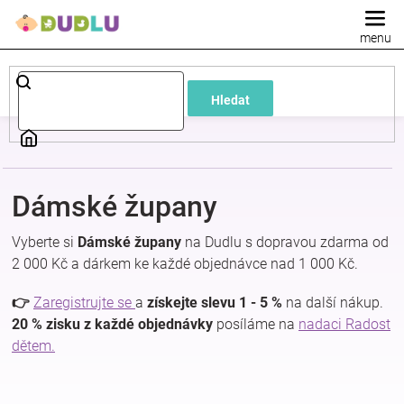
Přejít
na
obsah
Dětské
Hledat
a
kojenecké
Dámské župany
oblečení
Vyberte si
Dámské župany
na Dudlu s dopravou zdarma od
Pokojíček
2 000 Kč a dárkem ke každé objednávce nad 1 000 Kč.
👉
Zaregistrujte se
a
získejte slevu 1 - 5 %
na další nákup.
a
20 % zisku z každé objednávky
posíláme na
nadaci Radost
dětem.
kojenecká
výbava