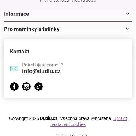
Značky
Informace
Blog
Pro maminky a tatínky
Hračkářství
Kontakt
Přihlášení
Potřebujete poradit?
info@dudlu.cz
Copyright 2026
Dudlu.cz
. Všechna práva vyhrazena.
Upravit
nastavení cookies