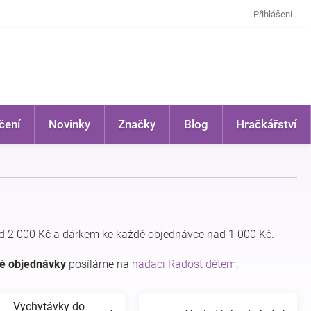
Přihlášení
čení
Novinky
Značky
Blog
Hračkářství
 2 000 Kč a dárkem ke každé objednávce nad 1 000 Kč.
dé objednávky
posíláme na
nadaci Radost dětem.
Vychytávky do