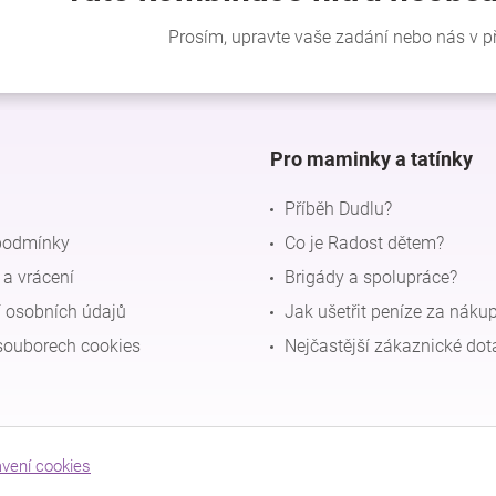
Pro maminky a tatínky
Příběh Dudlu?
podmínky
Co je Radost dětem?
a vrácení
Brigády a spolupráce?
 osobních údajů
Jak ušetřit peníze za náku
souborech cookies
Nejčastější zákaznické dot
avení cookies