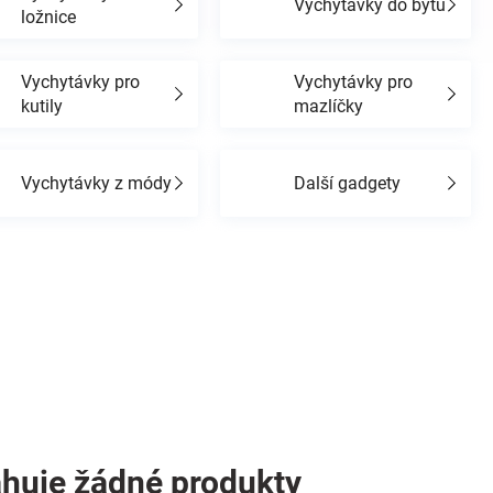
Vychytávky do bytu
ložnice
Vychytávky pro
Vychytávky pro
kutily
mazlíčky
Vychytávky z módy
Další gadgety