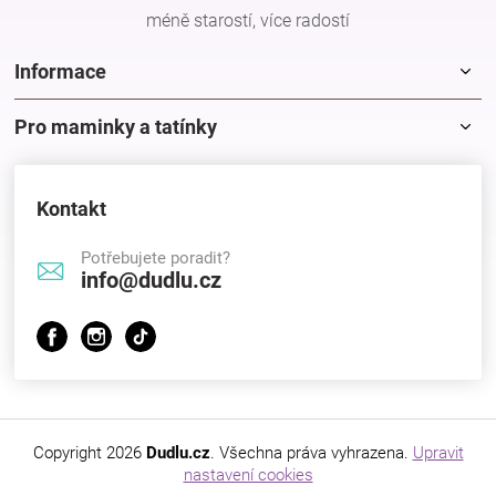
méně starostí, více radostí
Informace
Pro maminky a tatínky
Kontakt
Potřebujete poradit?
info@dudlu.cz
Copyright 2026
Dudlu.cz
. Všechna práva vyhrazena.
Upravit
nastavení cookies