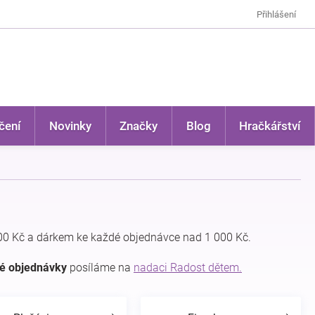
Přihlášení
čení
Novinky
Značky
Blog
Hračkářství
0 Kč a dárkem ke každé objednávce nad 1 000 Kč.
dé objednávky
posíláme na
nadaci Radost dětem.