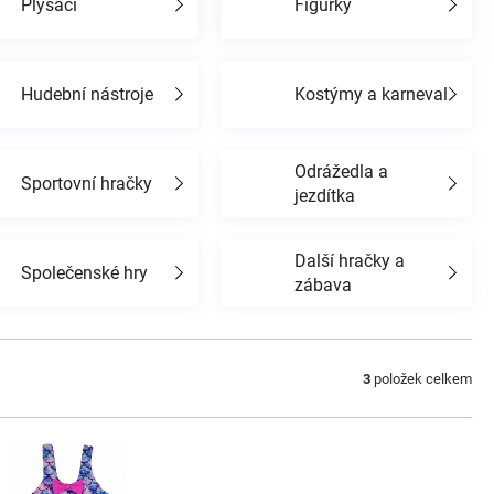
Plyšáci
Figurky
Hudební nástroje
Kostýmy a karneval
Odrážedla a
Sportovní hračky
jezdítka
Další hračky a
Společenské hry
zábava
3
položek celkem