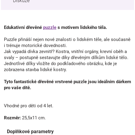
Diskuze
Edukativní dřevěné
puzzle
s motivem lidského těla.
Puzzle přináší nejen nové znalosti o lidském těle, ale současně
i trénuje motorické dovednosti.
Jak vypadá dívka zevnitř? Kostra, vnitřní orgány, krevní oběh a
svaly – postupně sestavujte díky dřevěným dílkům lidské tělo.
Jednotlivé dílky vložíte do podkladového obrázku, kde je
zobrazena stavba lidské kostry.
Tyto fantastické dřevěné vrstvené puzzle jsou ideálním dárkem
pro vaše dítě.
Vhodné pro děti od 4 let.
Rozměr:
25,5x11 cm.
Doplňkové parametry