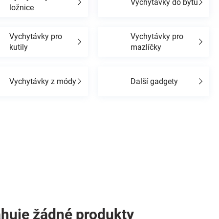
Vychytávky do bytu
ložnice
Vychytávky pro
Vychytávky pro
kutily
mazlíčky
Vychytávky z módy
Další gadgety