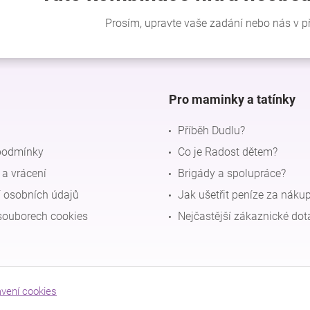
Pro maminky a tatínky
Příběh Dudlu?
podmínky
Co je Radost dětem?
a vrácení
Brigády a spolupráce?
 osobních údajů
Jak ušetřit peníze za náku
souborech cookies
Nejčastější zákaznické dot
avení cookies