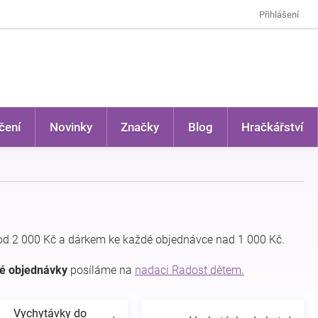
Přihlášení
čení
Novinky
Značky
Blog
Hračkářství
d 2 000 Kč a dárkem ke každé objednávce nad 1 000 Kč.
dé objednávky
posíláme na
nadaci Radost dětem.
Vychytávky do