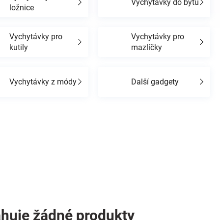
Vychytávky do bytu
ložnice
Vychytávky pro
Vychytávky pro
kutily
mazlíčky
Vychytávky z módy
Další gadgety