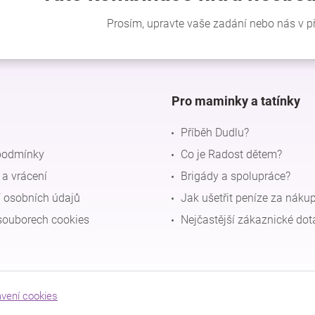
Pro maminky a tatínky
Příběh Dudlu?
podmínky
Co je Radost dětem?
a vrácení
Brigády a spolupráce?
 osobních údajů
Jak ušetřit peníze za náku
souborech cookies
Nejčastější zákaznické dot
avení cookies