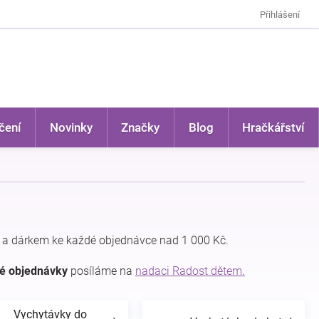
Přihlášení
čení
Novinky
Značky
Blog
Hračkářství
 a dárkem ke každé objednávce nad 1 000 Kč.
dé objednávky
posíláme na
nadaci Radost dětem.
Vychytávky do