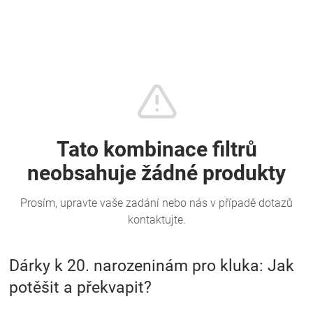
Značky
Blog
Hračkářství
Přihlášení
Dárky k 20. narozeninám pro kluka: Jak
potěšit a překvapit?