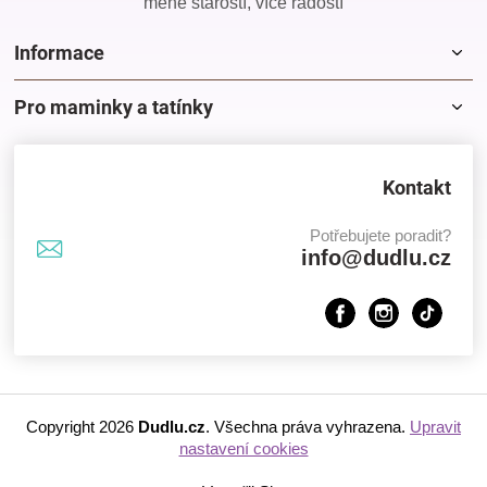
méně starostí, více radostí
Informace
Pro maminky a tatínky
Kontakt
Potřebujete poradit?
info@dudlu.cz
Copyright 2026
Dudlu.cz
. Všechna práva vyhrazena.
Upravit
nastavení cookies