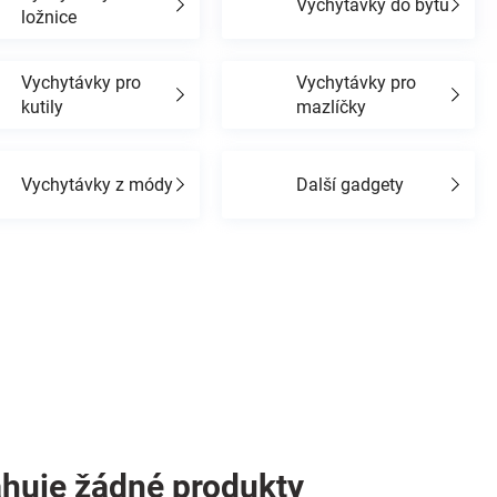
Vychytávky do bytu
ložnice
Vychytávky pro
Vychytávky pro
kutily
mazlíčky
Vychytávky z módy
Další gadgety