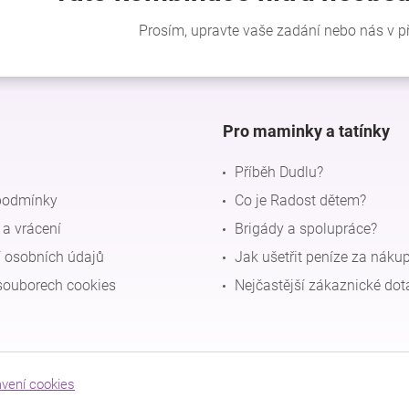
Pro maminky a tatínky
Příběh Dudlu?
podmínky
Co je Radost dětem?
a vrácení
Brigády a spolupráce?
 osobních údajů
Jak ušetřit peníze za náku
souborech cookies
Nejčastější zákaznické dot
avení cookies