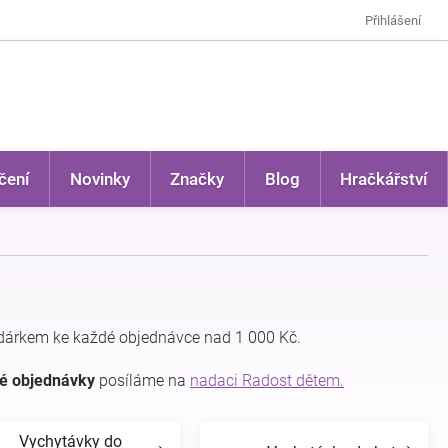
Přihlášení
čení
Novinky
Značky
Blog
Hračkářství
dárkem ke každé objednávce nad 1 000 Kč.
dé objednávky
posíláme na
nadaci Radost dětem.
Vychytávky do