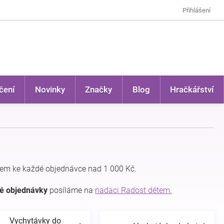
Přihlášení
čení
Novinky
Značky
Blog
Hračkářství
em ke každé objednávce nad 1 000 Kč.
dé objednávky
posíláme na
nadaci Radost dětem.
Vychytávky do