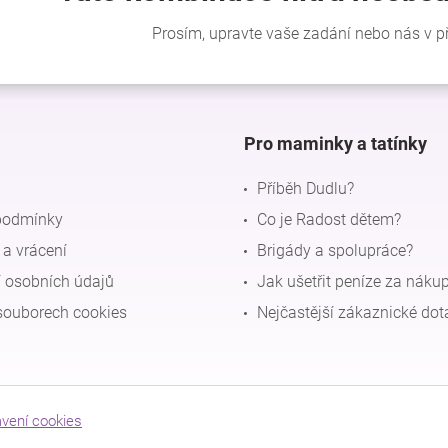
Pro maminky a tatínky
Příběh Dudlu?
podmínky
Co je Radost dětem?
a vrácení
Brigády a spolupráce?
 osobních údajů
Jak ušetřit peníze za náku
souborech cookies
Nejčastější zákaznické dot
avení cookies