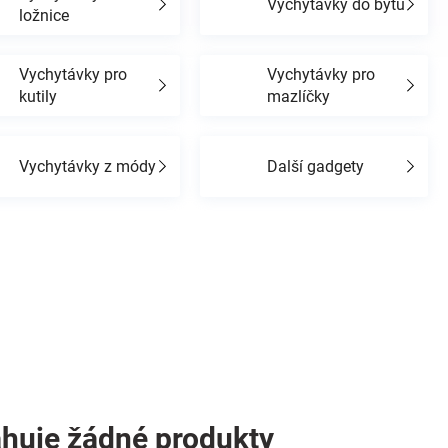
Vychytávky do bytu
ložnice
Vychytávky pro
Vychytávky pro
kutily
mazlíčky
Vychytávky z módy
Další gadgety