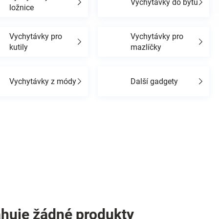
Vychytávky do bytu
ložnice
Vychytávky pro
Vychytávky pro
kutily
mazlíčky
Vychytávky z módy
Další gadgety