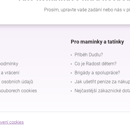
Pro maminky a tatínky
Příběh Dudlu?
podmínky
Co je Radost dětem?
a vrácení
Brigády a spolupráce?
 osobních údajů
Jak ušetřit peníze za náku
souborech cookies
Nejčastější zákaznické dot
avení cookies