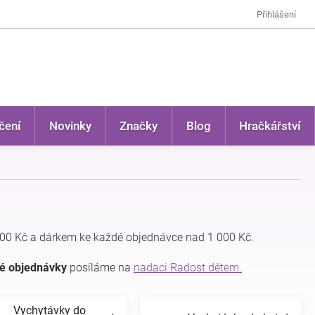
Přihlášení
čení
Novinky
Značky
Blog
Hračkářství
00 Kč a dárkem ke každé objednávce nad 1 000 Kč.
dé objednávky
posíláme na
nadaci Radost dětem.
Vychytávky do