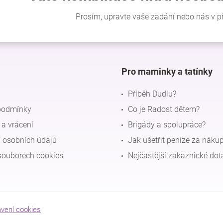
Pro maminky a tatínky
Příběh Dudlu?
podmínky
Co je Radost dětem?
a vrácení
Brigády a spolupráce?
 osobních údajů
Jak ušetřit peníze za náku
souborech cookies
Nejčastější zákaznické dot
avení cookies