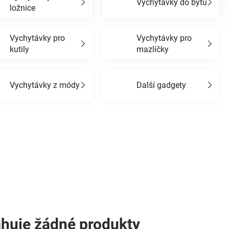
Vychytávky do bytu
ložnice
Vychytávky pro
Vychytávky pro
kutily
mazlíčky
Vychytávky z módy
Další gadgety