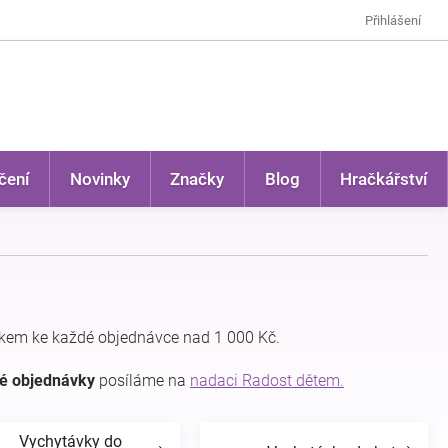
Přihlášení
čení
Novinky
Značky
Blog
Hračkářství
kem ke každé objednávce nad 1 000 Kč.
dé objednávky
posíláme na
nadaci Radost dětem.
Vychytávky do