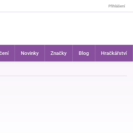
Přihlášení
čení
Novinky
Značky
Blog
Hračkářství