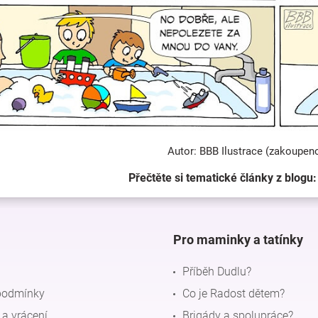
Autor: BBB Ilustrace (zakoupen
Přečtěte si tematické články z blogu
Pro maminky a tatínky
Příběh Dudlu?
podmínky
Co je Radost dětem?
a vrácení
Brigády a spolupráce?