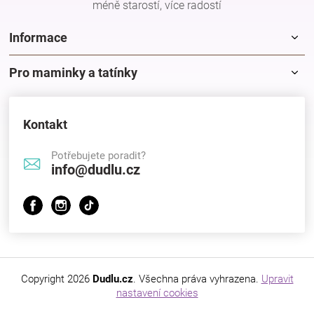
méně starostí, více radostí
Značky
Informace
Blog
Pro maminky a tatínky
Hračkářství
Kontakt
Přihlášení
Potřebujete poradit?
info@dudlu.cz
Copyright 2026
Dudlu.cz
. Všechna práva vyhrazena.
Upravit
nastavení cookies