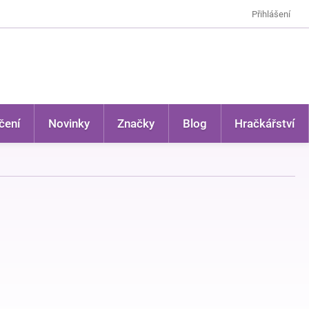
Přihlášení
čení
Novinky
Značky
Blog
Hračkářství