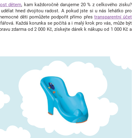
ost dětem
, kam každoročně darujeme 20 % z celkového zisku?
dělat hned dvojitou radost. A pokud jste si u nás lehátko pro
m nemocné děti pomůžete podpořit přímo přes
transparentní účet
afářová. Každá korunka se počítá a i malý krok pro vás, může být
pravu zdarma od 2 000 Kč, získejte dárek k nákupu od 1 000 Kč a