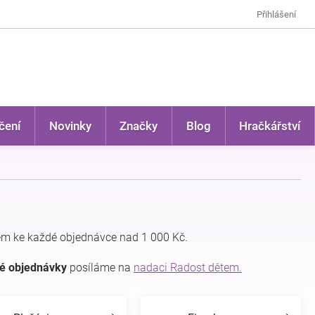
Přihlášení
čení
Novinky
Značky
Blog
Hračkářství
m ke každé objednávce nad 1 000 Kč.
dé objednávky
posíláme na
nadaci Radost dětem.