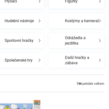
Plyšáci
Figurky
Hudební nástroje
Kostýmy a karneval
Odrážedla a
Sportovní hračky
jezdítka
Další hračky a
Společenské hry
zábava
746
položek celkem