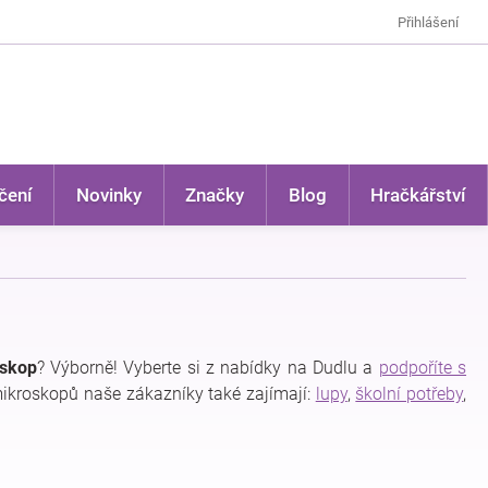
Přihlášení
čení
Novinky
Značky
Blog
Hračkářství
oskop
? Výborně! Vyberte si z nabídky na Dudlu a
podpoříte s
mikroskopů naše zákazníky také zajímají:
lupy
,
školní potřeby
,