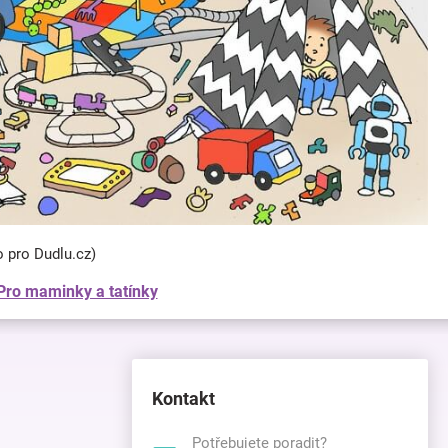
o pro Dudlu.cz)
Pro maminky a tatínky
Kontakt
Potřebujete poradit?