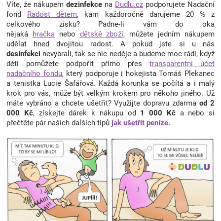
Víte, že nákupem
dezinfekce
na
Dudlu.cz
podporujete Nadační
fond
Radost dětem
, kam každoročně darujeme 20 % z
celkového zisku? Padne-li vám do oka
nějaká
hračka
nebo
dětské zboží
, můžete jedním nákupem
udělat hned dvojitou radost. A pokud jste si u nás
desinfekci
nevybrali, tak se nic neděje a budeme moc rádi, když
děti pomůžete podpořit přímo přes
transparentní účet
nadačního fondu
, který podporuje i hokejista Tomáš Plekanec
a tenistka Lucie Šafářová. Každá korunka se počítá a i malý
krok pro vás, může být velkým krokem pro někoho jiného. Už
máte vybráno a chcete ušetřit? Využijte dopravu zdarma
od 2
000 Kč
, získejte dárek k nákupu od
1 000 Kč
a nebo si
přečtěte pár našich dalších tipů
jak ušetřit peníze.