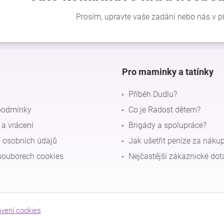
Pro maminky a tatínky
Příběh Dudlu?
podmínky
Co je Radost dětem?
a vrácení
Brigády a spolupráce?
 osobních údajů
Jak ušetřit peníze za náku
souborech cookies
Nejčastější zákaznické dot
avení cookies