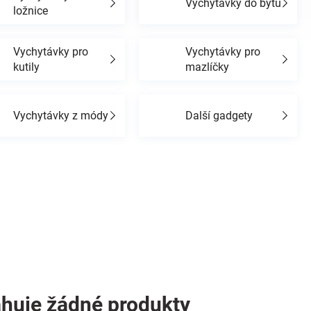
Vychytávky do bytu
ložnice
Vychytávky pro
Vychytávky pro
kutily
mazlíčky
Vychytávky z módy
Další gadgety