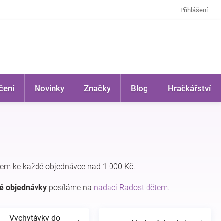
Přihlášení
čení
Novinky
Značky
Blog
Hračkářství
em ke každé objednávce nad 1 000 Kč.
dé objednávky
posíláme na
nadaci Radost dětem.
Vychytávky do