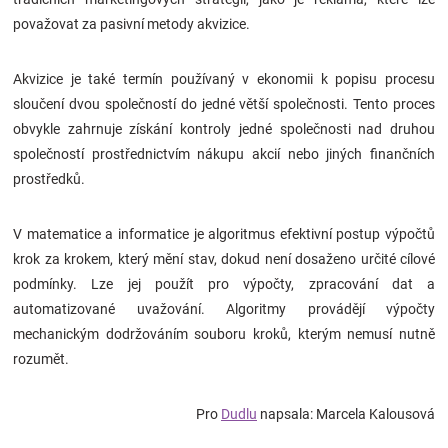
považovat za pasivní metody akvizice.
Akvizice je také termín používaný v ekonomii k popisu procesu
sloučení dvou společností do jedné větší společnosti. Tento proces
obvykle zahrnuje získání kontroly jedné společnosti nad druhou
společností prostřednictvím nákupu akcií nebo jiných finančních
prostředků.
V matematice a informatice je algoritmus efektivní postup výpočtů
krok za krokem, který mění stav, dokud není dosaženo určité cílové
podmínky. Lze jej použít pro výpočty, zpracování dat a
automatizované uvažování. Algoritmy provádějí výpočty
mechanickým dodržováním souboru kroků, kterým nemusí nutně
rozumět.
Pro
Dudlu
napsala: Marcela Kalousová