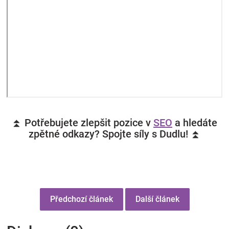
⏫ Potřebujete zlepšit pozice v
SEO
a hledáte
zpětné odkazy? Spojte síly s Dudlu! ⏫
Předchozí článek
Další článek