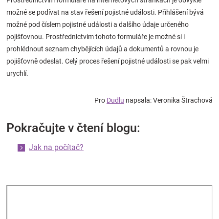
Prostřednictvím formuláře na internetových stránkách je obvykle
možné se podívat na stav řešení pojistné události. Přihlášení bývá
možné pod číslem pojistné události a dalšího údaje určeného
pojišťovnou. Prostřednictvím tohoto formuláře je možné si i
prohlédnout seznam chybějících údajů a dokumentů a rovnou je
pojišťovně odeslat. Celý proces řešení pojistné události se pak velmi
urychlí.
Pro
Dudlu
napsala: Veronika Štrachová
Pokračujte v čtení blogu:
Jak na počítač?