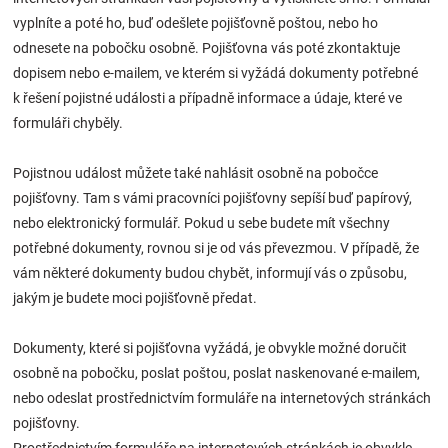
vyplníte a poté ho, buď odešlete pojišťovně poštou, nebo ho
odnesete na pobočku osobně. Pojišťovna vás poté zkontaktuje
dopisem nebo e-mailem, ve kterém si vyžádá dokumenty potřebné
k řešení pojistné události a případně informace a údaje, které ve
formuláři chyběly.
Pojistnou událost můžete také nahlásit osobně na pobočce
pojišťovny. Tam s vámi pracovníci pojišťovny sepíší buď papírový,
nebo elektronický formulář. Pokud u sebe budete mít všechny
potřebné dokumenty, rovnou si je od vás převezmou. V případě, že
vám některé dokumenty budou chybět, informují vás o způsobu,
jakým je budete moci pojišťovně předat.
Dokumenty, které si pojišťovna vyžádá, je obvykle možné doručit
osobně na pobočku, poslat poštou, poslat naskenované e-mailem,
nebo odeslat prostřednictvím formuláře na internetových stránkách
pojišťovny.