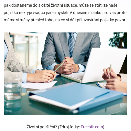
pak dostaneme do složité životní situace, může se stát, že naše
pojistka nekryje vše, co jsme mysleli. V dnešním článku pro vás proto
Hračky
máme stručný přehled toho, na co si dát při uzavírání pojistky pozor.
a
zábava
pro
děti
Těhotenské
oblečení
Novinky
Životní pojištění? (Zdroj fotky:
Freepik.com
)