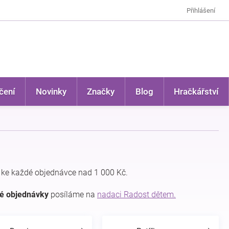
Přihlášení
čení
Novinky
Značky
Blog
Hračkářství
ke každé objednávce nad 1 000 Kč.
dé objednávky
posíláme na
nadaci Radost dětem.