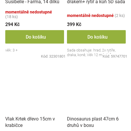
Susibelle - Farma, 14 dílků
drakem+ rytíř a kůň 5D sada
momentálně nedostupné
momentálně nedostupné
(2 ks)
(18 ks)
294 Kč
399 Kč
Do košíku
Do košíku
věk: 3 +
Sada obsahuje: hrad, 2x rytíře,
draka, koně, Věk 12 měsíců+
Kód:
32301801
Kód:
59747701
Vlak Krtek dřevo 15cm v
Dinosaurus plast 47cm 6
krabičce
druhů v boxu