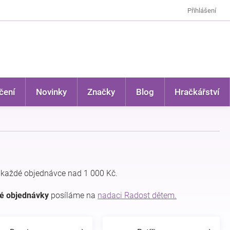
Přihlášení
čení
Novinky
Značky
Blog
Hračkářství
 každé objednávce nad 1 000 Kč.
dé objednávky
posíláme na
nadaci Radost dětem.