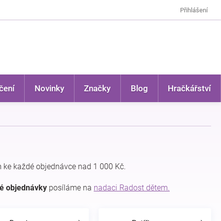
Přihlášení
čení
Novinky
Značky
Blog
Hračkářství
 ke každé objednávce nad 1 000 Kč.
dé objednávky
posíláme na
nadaci Radost dětem.