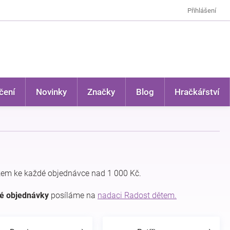
Přihlášení
čení
Novinky
Značky
Blog
Hračkářství
kem ke každé objednávce nad 1 000 Kč.
dé objednávky
posíláme na
nadaci Radost dětem.