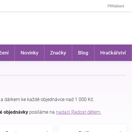
Přihlášení
čení
Novinky
Značky
Blog
Hračkářství
a dárkem ke každé objednávce nad 1 000 Kč.
dé objednávky
posíláme na
nadaci Radost dětem.