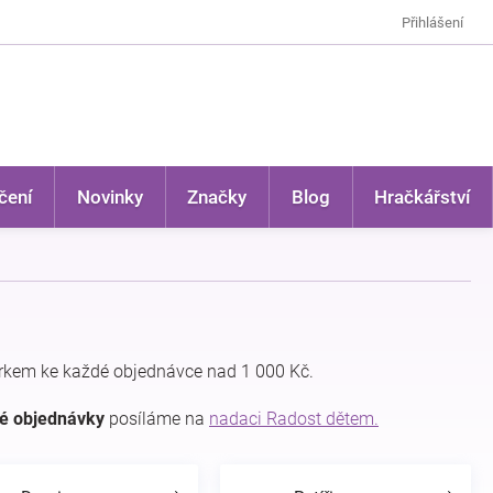
Přihlášení
čení
Novinky
Značky
Blog
Hračkářství
rkem ke každé objednávce nad 1 000 Kč.
dé objednávky
posíláme na
nadaci Radost dětem.