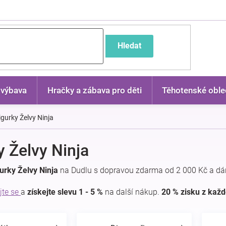
častější dotazy
Hledat
 výbava
Hračky a zábava pro děti
Těhotenské oble
igurky Želvy Ninja
y Želvy Ninja
urky Želvy Ninja
na Dudlu s dopravou zdarma od 2 000 Kč a dá
jte se
a
získejte slevu 1 - 5 %
na další nákup.
20 % zisku z kaž