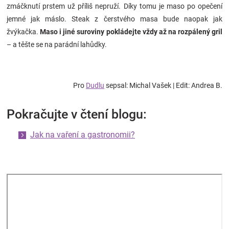
zmáčknutí prstem už příliš nepruží. Díky tomu je maso po opečení
jemné jak máslo. Steak z čerstvého masa bude naopak jak
žvýkačka.
Maso i jiné suroviny pokládejte vždy až na rozpálený gril
– a těšte se na parádní lahůdky.
Pro
Dudlu
sepsal: Michal Vašek | Edit: Andrea B.
Pokračujte v čtení blogu:
Jak na vaření a gastronomii?