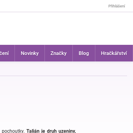
Přihlášení
čení
Novinky
Značky
Blog
Hračkářství
é pochoutky.
Talián je druh uzeniny,