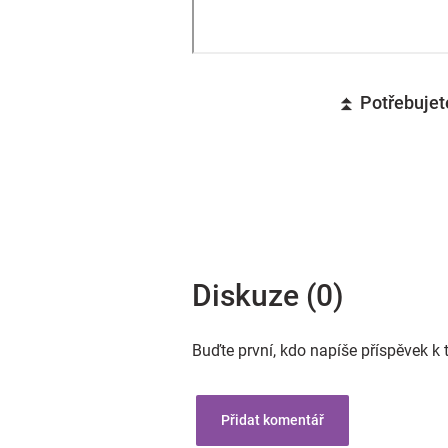
⏫ Potřebujete
Diskuze (0)
Buďte první, kdo napíše příspěvek k 
Přidat komentář