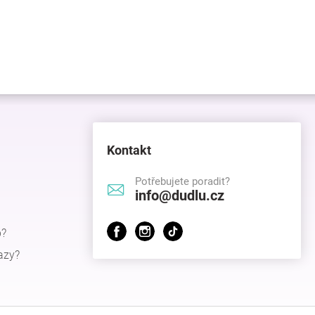
Kontakt
Potřebujete poradit?
info@dudlu.cz
p?
azy?