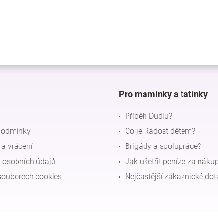
Pro maminky a tatínky
Příběh Dudlu?
podmínky
Co je Radost dětem?
a vrácení
Brigády a spolupráce?
 osobních údajů
Jak ušetřit peníze za náku
souborech cookies
Nejčastější zákaznické dot