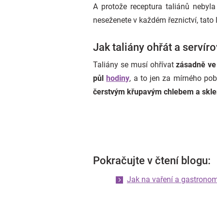
A protože receptura taliánů nebyla
neseženete v každém řeznictví, tato
Jak taliány ohřát a servíro
Taliány se musí ohřívat
zásadně ve
půl
hodiny
, a to jen za mírného po
čerstvým křupavým chlebem a sklen
Pokračujte v čtení blogu:
Jak na vaření a gastronom