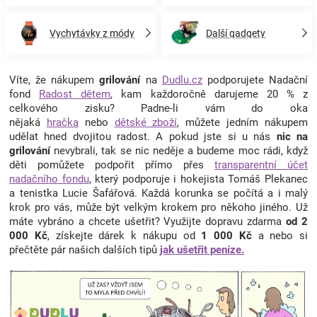
Vychytávky z módy
Další gadgety
Víte, že nákupem
grilování
na
Dudlu.cz
podporujete Nadační
fond
Radost dětem
, kam každoročně darujeme 20 % z
celkového zisku? Padne-li vám do oka
nějaká
hračka
nebo
dětské zboží
, můžete jedním nákupem
udělat hned dvojitou radost. A pokud jste si u nás
nic na
grilování
nevybrali, tak se nic neděje a budeme moc rádi, když
děti pomůžete podpořit přímo přes
transparentní účet
nadačního fondu
, který podporuje i hokejista Tomáš Plekanec
a tenistka Lucie Šafářová. Každá korunka se počítá a i malý
krok pro vás, může být velkým krokem pro někoho jiného. Už
máte vybráno a chcete ušetřit? Využijte dopravu zdarma
od 2
000 Kč
, získejte dárek k nákupu od
1 000 Kč
a nebo si
přečtěte pár našich dalších tipů
jak ušetřit peníze.