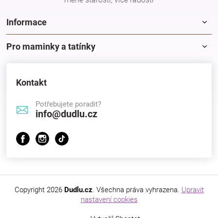
Značky
Informace
Blog
Pro maminky a tatínky
Hračkářství
Kontakt
Přihlášení
Potřebujete poradit?
info@dudlu.cz
Copyright 2026
Dudlu.cz
. Všechna práva vyhrazena.
Upravit
nastavení cookies