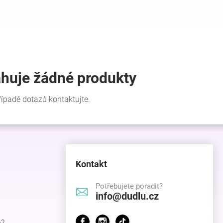
Kontakt
Potřebujete poradit?
info@dudlu.cz
p?