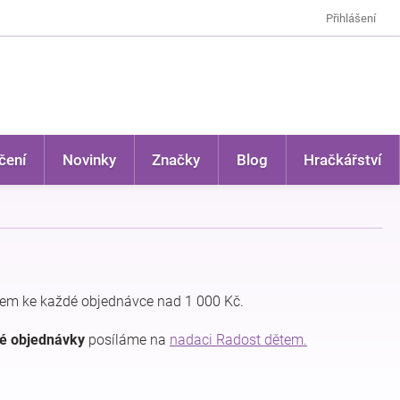
Přihlášení
čení
Novinky
Značky
Blog
Hračkářství
em ke každé objednávce nad 1 000 Kč.
dé objednávky
posíláme na
nadaci Radost dětem.