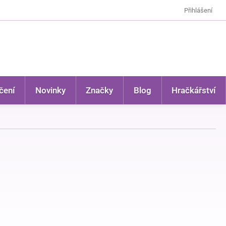
Přihlášení
čení
Novinky
Značky
Blog
Hračkářství