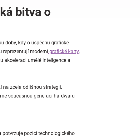
ká bitva o
sou doby, kdy o úspěchu grafické
u reprezentují moderní
grafické karty
,
u akceleraci umělé inteligence a
 na zcela odlišnou strategii,
ereme současnou generaci hardwaru
) potvrzuje pozici technologického