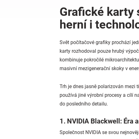
Grafické karty 
herní i technol
Svět počítačové grafiky prochází jed
karty rozhodoval pouze hrubý výpoče
kombinuje pokročilé mikroarchitektu
masivní mezigenerační skoky v energe
Trh je dnes jasně polarizován mezi t
používá jiné výrobní procesy a cílí
do posledního detailu.
1. NVIDIA Blackwell: Éra 
Společnost NVIDIA se svou nejnověj