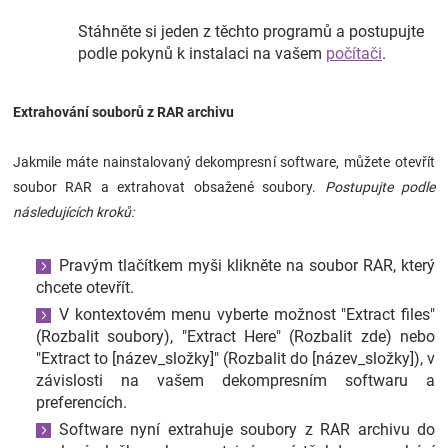
Stáhněte si jeden z těchto programů a postupujte
podle pokynů k instalaci na vašem
počítači
.
Extrahování souborů z RAR archivu
Jakmile máte nainstalovaný dekompresní software, můžete otevřít
soubor RAR a extrahovat obsažené soubory.
Postupujte podle
následujících kroků:
Pravým tlačítkem myši klikněte na soubor RAR, který
chcete otevřít.
V kontextovém menu vyberte možnost "Extract files"
(Rozbalit soubory), "Extract Here" (Rozbalit zde) nebo
"Extract to [název_složky]" (Rozbalit do [název_složky]), v
závislosti na vašem dekompresním softwaru a
preferencích.
Software nyní extrahuje soubory z RAR archivu do