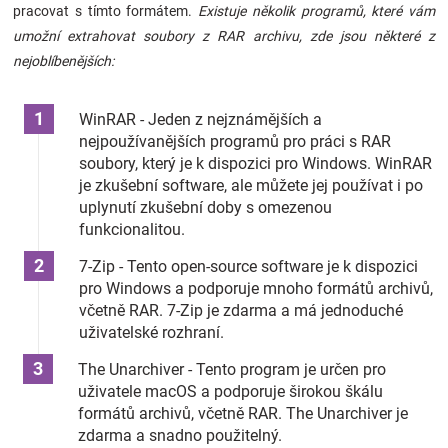
pracovat s tímto formátem.
Existuje několik programů, které vám
Značky
umožní extrahovat soubory z RAR archivu, zde jsou některé z
nejoblíbenějších:
Blog
WinRAR - Jeden z nejznámějších a
Hračkářství
nejpoužívanějších programů pro práci s RAR
soubory, který je k dispozici pro Windows. WinRAR
Přihlášení
je zkušební software, ale můžete jej používat i po
uplynutí zkušební doby s omezenou
funkcionalitou.
7-Zip - Tento open-source software je k dispozici
pro Windows a podporuje mnoho formátů archivů,
včetně RAR. 7-Zip je zdarma a má jednoduché
uživatelské rozhraní.
The Unarchiver - Tento program je určen pro
uživatele macOS a podporuje širokou škálu
formátů archivů, včetně RAR. The Unarchiver je
zdarma a snadno použitelný.