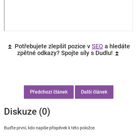
⏫ Potřebujete zlepšit pozice v
SEO
a hledáte
zpětné odkazy? Spojte síly s Dudlu! ⏫
Předchozí článek
Další článek
Diskuze (0)
Buďte první, kdo napíše příspěvek k této položce.