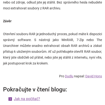
nebo od zdroje, odkud jste jej stáhli. Bez správného hesla nebudete
moci extrahovat soubory z RAR archivu.
Závěr
Otevření souboru RAR je jednoduchý proces, pokud máte k dispozici
správný software. S nástroji jako WinRAR, 7-Zip nebo The
Unarchiver můžete snadno extrahovat obsah RAR archivů a získat
přístup k uloženým souborům. Ať už potřebujete otevřít RAR soubor,
který jste obdrželi od přátel, nebo jste jej stáhli z internetu, nyní víte,
jak postupovat krok za krokem.
Pro
Dudlu
napsal:
David Hons
Pokračujte v čtení blogu:
Jak na počítač?