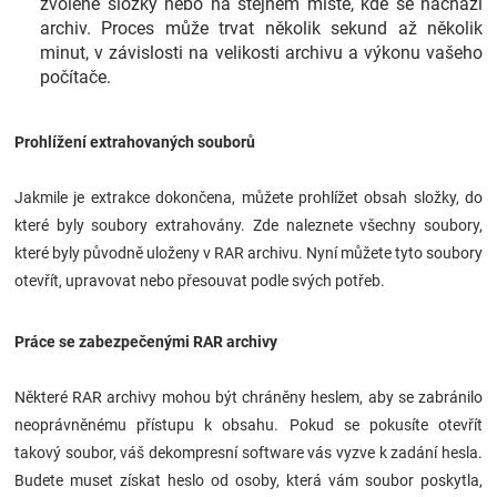
zvolené složky nebo na stejném místě, kde se nachází
archiv. Proces může trvat několik sekund až několik
minut, v závislosti na velikosti archivu a výkonu vašeho
počítače.
Prohlížení extrahovaných souborů
Jakmile je extrakce dokončena, můžete prohlížet obsah složky, do
které byly soubory extrahovány. Zde naleznete všechny soubory,
které byly původně uloženy v RAR archivu. Nyní můžete tyto soubory
otevřít, upravovat nebo přesouvat podle svých potřeb.
Práce se zabezpečenými RAR archivy
Některé RAR archivy mohou být chráněny heslem, aby se zabránilo
neoprávněnému přístupu k obsahu. Pokud se pokusíte otevřít
takový soubor, váš dekompresní software vás vyzve k zadání hesla.
Budete muset získat heslo od osoby, která vám soubor poskytla,