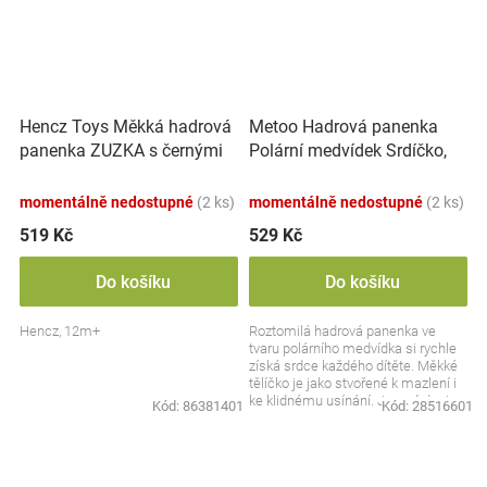
Hencz Toys Měkká hadrová
Metoo Hadrová panenka
panenka ZUZKA s černými
Polární medvídek Srdíčko,
vlásky
bílá
momentálně nedostupné
(2 ks)
momentálně nedostupné
(2 ks)
519 Kč
529 Kč
Do košíku
Do košíku
Hencz, 12m+
Roztomilá hadrová panenka ve
tvaru polárního medvídka si rychle
získá srdce každého dítěte. Měkké
tělíčko je jako stvořené k mazlení i
ke klidnému usínání. Jemný design
Kód:
86381401
Kód:
28516601
s...