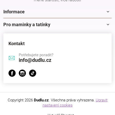
Značky
Informace
Blog
Pro maminky a tatínky
Hračkářství
Kontakt
Přihlášení
Potřebujete poradit?
info@dudlu.cz
Copyright 2026
Dudlu.cz
. Všechna práva vyhrazena.
Upravit
nastavení cookies