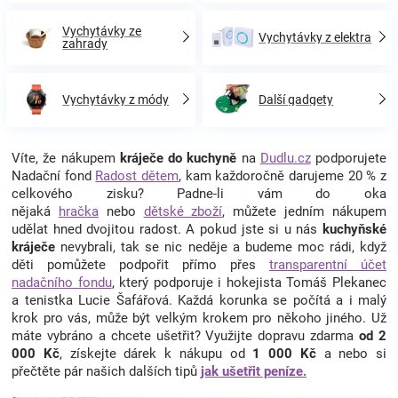
Vychytávky ze
Vychytávky z elektra
zahrady
Vychytávky z módy
Další gadgety
Víte, že nákupem
kráječe do kuchyně
na
Dudlu.cz
podporujete
Nadační fond
Radost dětem
, kam každoročně darujeme 20 % z
celkového zisku? Padne-li vám do oka
nějaká
hračka
nebo
dětské zboží
, můžete jedním nákupem
udělat hned dvojitou radost. A pokud jste si u nás
kuchyňské
kráječe
nevybrali, tak se nic neděje a budeme moc rádi, když
děti pomůžete podpořit přímo přes
transparentní účet
nadačního fondu
, který podporuje i hokejista Tomáš Plekanec
a tenistka Lucie Šafářová. Každá korunka se počítá a i malý
krok pro vás, může být velkým krokem pro někoho jiného. Už
máte vybráno a chcete ušetřit? Využijte dopravu zdarma
od 2
000 Kč
, získejte dárek k nákupu od
1 000 Kč
a nebo si
přečtěte pár našich dalších tipů
jak ušetřit peníze.