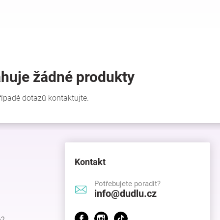
Kontakt
Potřebujete poradit?
info@dudlu.cz
p?