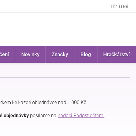
Přihlášení
čení
Novinky
Značky
Blog
Hračkářství
rkem ke každé objednávce nad 1 000 Kč.
dé objednávky
posíláme na
nadaci Radost dětem.