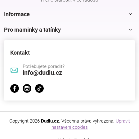
Značky
Informace
Blog
Pro maminky a tatínky
Hračkářství
Kontakt
Přihlášení
Potřebujete poradit?
info@dudlu.cz
Copyright 2026
Dudlu.cz
. Všechna práva vyhrazena.
Upravit
nastavení cookies